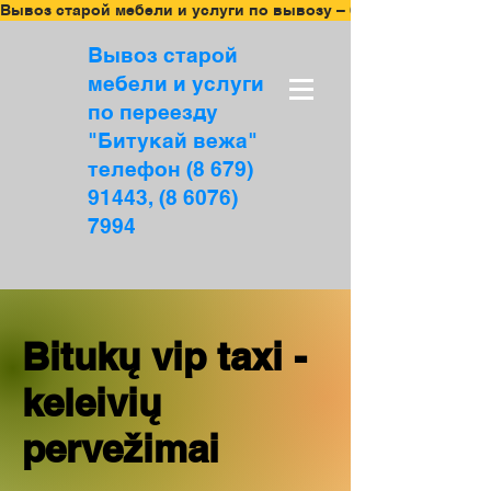
Вывоз старой мебели и услуги по вывозу – бесплатная оцен
Вывоз старой
мебели и услуги
по переезду
"Битукай вежа"
телефон (8 679)
91443, (8 6076)
7994
Bitukų vip taxi -
keleivių
pervežimai