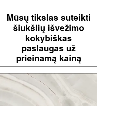
Mūsų tikslas suteikti
šiukšlių išvežimo
kokybiškas
paslaugas už
prieinamą kainą