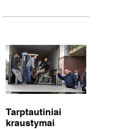
Tarptautiniai
kraustymai