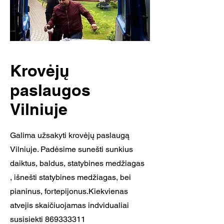
Krovėjų
paslaugos
Vilniuje
Galima užsakyti krovėjų paslaugą
Vilniuje. Padėsime sunešti sunkius
daiktus, baldus, statybines medžiagas
, išnešti statybines medžiagas, bei
pianinus, fortepijonus.Kiekvienas
atvejis skaičiuojamas indvidualiai
susisiekti
869333311