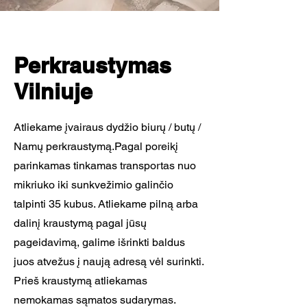
Perkraustymas
Vilniuje
Atliekame įvairaus dydžio biurų / butų /
Namų perkraustymą.Pagal poreikį
parinkamas tinkamas transportas nuo
mikriuko iki sunkvežimio galinčio
talpinti 35 kubus. Atliekame pilną arba
dalinį kraustymą pagal jūsų
pageidavimą, galime išrinkti baldus
juos atvežus į naują adresą vėl surinkti.
Prieš kraustymą atliekamas
nemokamas sąmatos sudarymas.