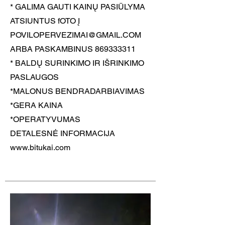
* GALIMA GAUTI KAINŲ PASIŪLYMA
ATSIUNTUS fOTO Į
POVILOPERVEZIMAI@GMAIL.COM
ARBA PASKAMBINUS 869333311
* BALDŲ SURINKIMO IR IŠRINKIMO
PASLAUGOS
*MALONUS BENDRADARBIAVIMAS
*GERA KAINA
*OPERATYVUMAS
DETALESNĖ INFORMACIJA
www.bitukai.com