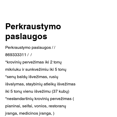
Perkraustymo
paslaugos
Perkraustymo paslaugos / /
869333311
/ /
*krovinių pervežimas iki 2 tonų
mikriuku ir sunkvežimiu iki 5 tonų
*senų baldų išvežimas, rusių
išvalymas, staybinių atleikų išvežimas
iki 5 tonų vienu išvežimu (37 kubų)
*nestandartinių krovinių pervežimas (
pianinai, seifai, vonios, restoranų
įranga, medicinos įranga, )