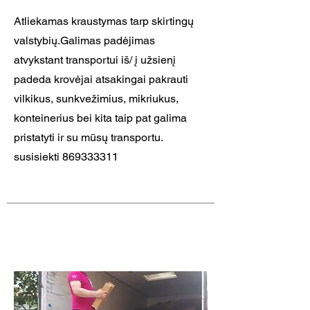
Atliekamas kraustymas tarp skirtingų
valstybių.Galimas padėjimas
atvykstant transportui iš/ į užsienį
padeda krovėjai atsakingai pakrauti
vilkikus, sunkvežimius, mikriukus,
konteinerius bei kita taip pat galima
pristatyti ir su mūsų transportu.
susisiekti
869333311