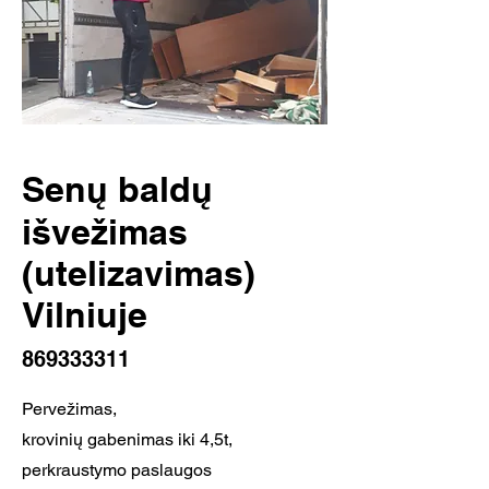
Senų baldų
išvežimas
(utelizavimas)
Vilniuje
869333311
Pervežimas,
krovinių gabenimas iki 4,5t,
perkraustymo paslaugos