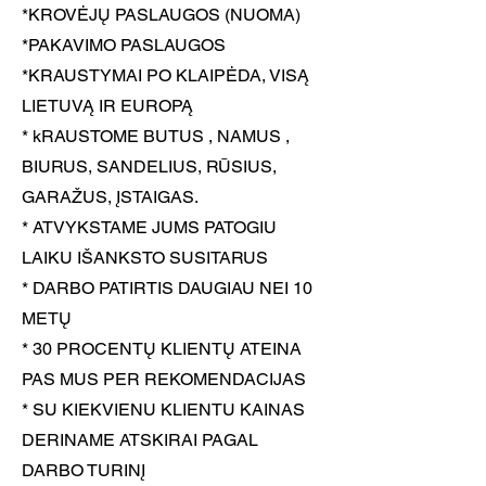
*KROVĖJŲ PASLAUGOS (NUOMA)
*PAKAVIMO PASLAUGOS
*KRAUSTYMAI PO KLAIPĖDA, VISĄ
LIETUVĄ IR EUROPĄ
* kRAUSTOME BUTUS , NAMUS ,
BIURUS, SANDELIUS, RŪSIUS,
GARAŽUS, ĮSTAIGAS.
* ATVYKSTAME JUMS PATOGIU
LAIKU IŠANKSTO SUSITARUS
* DARBO PATIRTIS DAUGIAU NEI 10
METŲ
* 30 PROCENTŲ KLIENTŲ ATEINA
PAS MUS PER REKOMENDACIJAS
* SU KIEKVIENU KLIENTU KAINAS
DERINAME ATSKIRAI PAGAL
DARBO TURINĮ