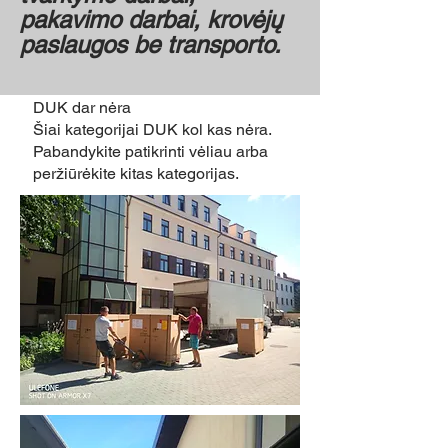
pakavimo darbai, krovėjų
paslaugos be transporto.
DUK dar nėra
Šiai kategorijai DUK kol kas nėra.
Pabandykite patikrinti vėliau arba
peržiūrėkite kitas kategorijas.