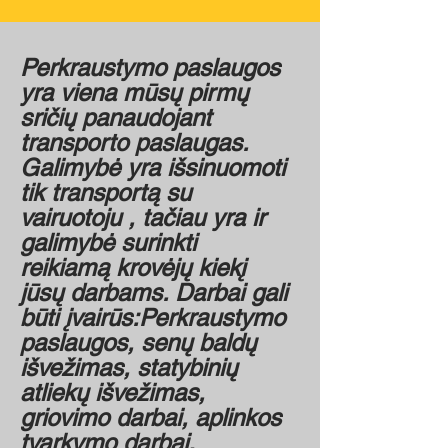
Perkraustymo paslaugos
yra viena mūsų pirmų
sričių panaudojant
transporto paslaugas.
Galimybė yra išsinuomoti
tik transportą su
vairuotoju , tačiau yra ir
galimybė surinkti
reikiamą krovėjų kiekį
jūsų darbams. Darbai gali
būti įvairūs:Perkraustymo
paslaugos, senų baldų
išvežimas, statybinių
atliekų išvežimas,
griovimo darbai, aplinkos
tvarkymo darbai,